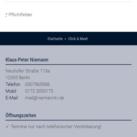
*
Pflichtfelder
Startseite
Click & Meet
Klaus-Peter Niemann
Neuhofer Straße 113a
12355
Berlin
Telefon
0307965968
Mobil
0172 3050175
E-Mail
mail@niemanntv.de
Öffnungszeiten
✓ Termine nur nach telefonischer Vereinbarung!